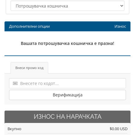
Дополнителни опции
Износ
Вашата потрошувачка кошничка е празна!
Внеси промо код
Верификација
ИЗНОС НА НАРАЧКАТА
Вкупно
$0.00 USD