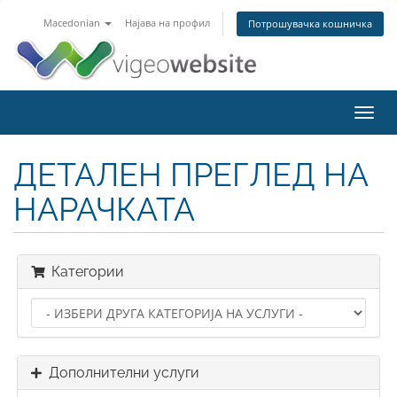
Macedonian
Најава на профил
Потрошувачка кошничка
Toggl
navig
ДЕТАЛЕН ПРЕГЛЕД НА
НАРАЧКАТА
Категории
Дополнителни услуги