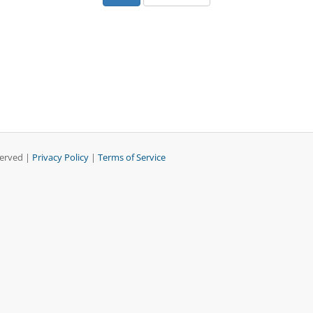
served |
Privacy Policy
|
Terms of Service