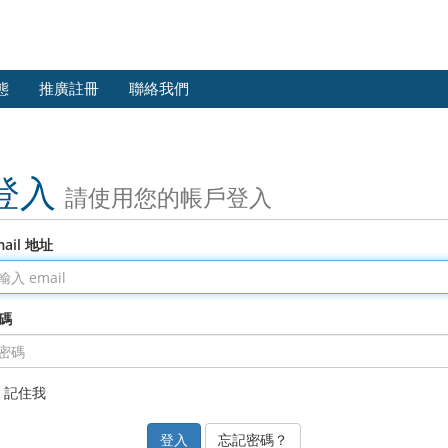
態
推廣註冊
聯絡我們
登入
請使用您的帳戶登入
mail 地址
碼
記住我
忘記密碼？