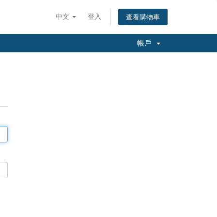
中文
登入
查看購物車
帳戶