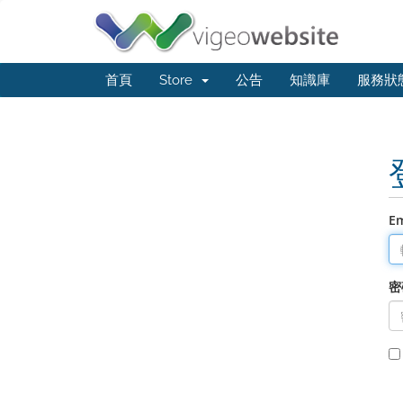
首頁
Store
公告
知識庫
服務狀
E
密