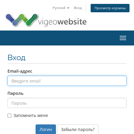
Русский
Вход
Просмотр корзины
Toggl
navig
Вход
Email-адрес
Пароль
Запомнить меня
Забыли пароль?