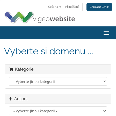
Čeština
Přihlášení
Zobrazit košík
Toggl
navig
Vyberte si doménu ...
Kategorie
Actions