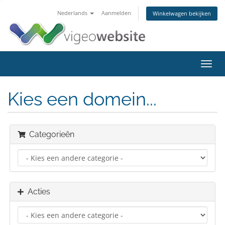
Nederlands
Aanmelden
Winkelwagen bekijken
Navig
in-/u
Kies een domein...
Categorieën
Acties