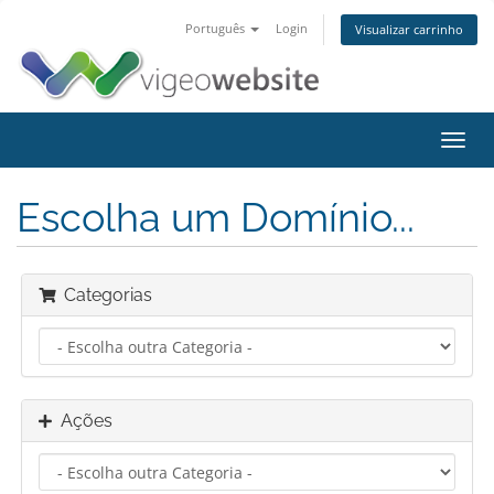
Português
Login
Visualizar carrinho
Alter
nave
Escolha um Domínio...
Categorias
Ações