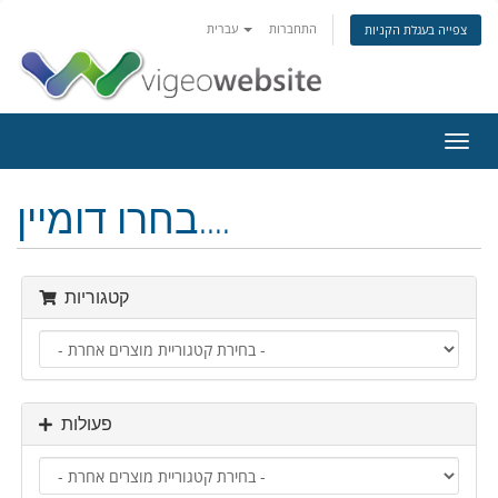
התחברות
עברית
צפייה בעגלת הקניות
פעלת
ניווט
בחרו דומיין....
קטגוריות
פעולות