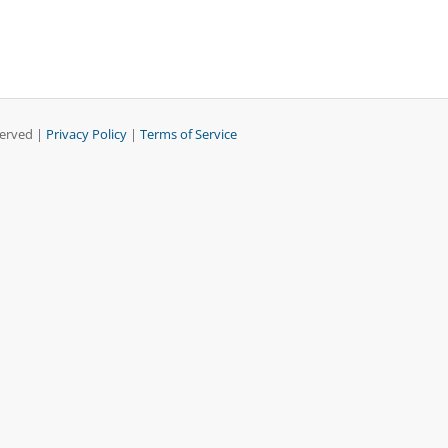
served |
Privacy Policy
|
Terms of Service