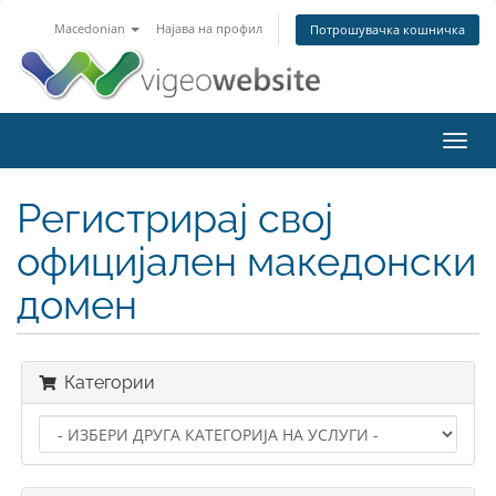
Macedonian
Најава на профил
Потрошувачка кошничка
Toggl
navig
Регистрирај свој
официјален македонски
домен
Категории