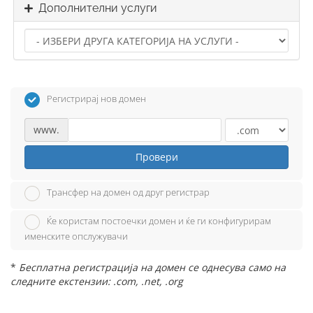
Дополнителни услуги
Регистрирај нов домен
www.
Провери
Трансфер на домен од друг регистрар
Ќе користам постоечки домен и ќе ги конфигурирам
именските опслужувачи
*
Бесплатна регистрација на домен се однесува само на
следните екстензии: .com, .net, .org