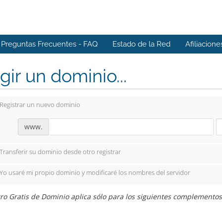
Preguntas Frecuentes - FAQ
Estado de la Red
Afiliacione
gir un dominio...
Registrar un nuevo dominio
www.
Transferir su dominio desde otro registrar
Yo usaré mi propio dominio y modificaré los nombres del servidor
ro Gratis de Dominio aplica sólo para los siguientes complementos: