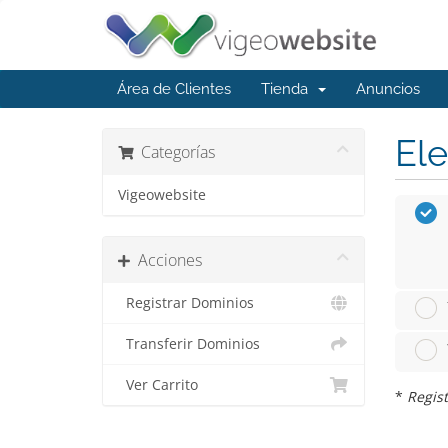
Área de Clientes
Tienda
Anuncios
Ele
Categorías
Vigeowebsite
Acciones
Registrar Dominios
Transferir Dominios
Ver Carrito
*
Regist