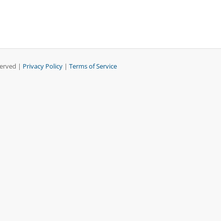
served |
Privacy Policy
|
Terms of Service