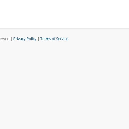
served |
Privacy Policy
|
Terms of Service