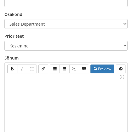
Osakond
Prioriteet
Sõnum
Preview