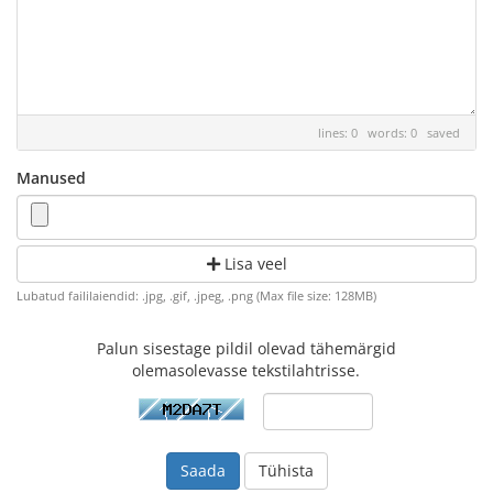
lines: 0 words: 0
saved
Manused
Lisa veel
Lubatud faililaiendid: .jpg, .gif, .jpeg, .png (Max file size: 128MB)
Palun sisestage pildil olevad tähemärgid
olemasolevasse tekstilahtrisse.
Tühista