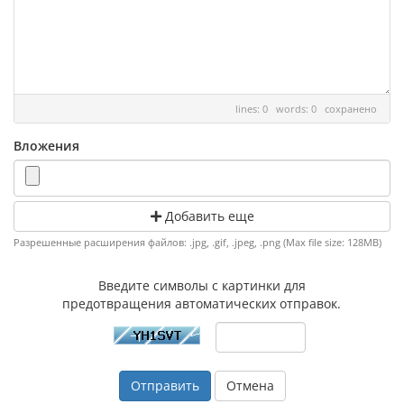
lines: 0 words: 0
сохранено
Вложения
Добавить еще
Разрешенные расширения файлов: .jpg, .gif, .jpeg, .png (Max file size: 128MB)
Введите символы с картинки для
предотвращения автоматических отправок.
Отмена